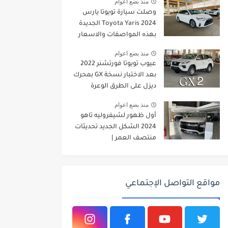
منذ بضع اعوام
وصلت سيارة تويوتا يارس
2024 Toyota Yaris الجديدة
بهذه المواصفات والاسعار
الجديدة
منذ بضع اعوام
عيوب تويوتا فورتشنر 2022
بعد الاختبار نسخة GX بمحرك
ديزل على الطرق الوعرة
منذ بضع اعوام
أول ظهور لشيفروليه تاهو
2024 الشكل الجديد تحديثات
منتصف العمر |
JOOAUTOMOBILE
مواقع التواصل الإجتماعي