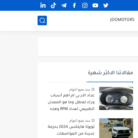
JOOMOTORS
مقالاتنا الاكثر شهرة
منذ بضع اعوام
عداد الار بي ام اهم أسباب
وراء تعطل وما هو المعدل
الطبيعي لعداد RPM وهذه
طرق الإصلاح
منذ بضع اعوام
تويوتا هايلكس 2024 بحزمة
جديدة من المواصفات