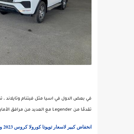
تقدمًا من Legender مع العديد من مرافق الأمان مثل السيارات الفاخرة.
انخفاض كبير لاسعار تويوتا كورولا كروس 2023 واهم المميزاتها و العروض الجديدة