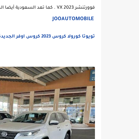
فوورتنشر VX 2023 . كما تعد السعودي
JOOAUTOMOBILE
تويوتا كورولا كروس 2023 كروس اوفر الجديدة من العلامة اليابانية اقوى واسرع سيارة هجين على الطرق