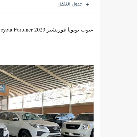
جدول التنقل
عيوب تويوتا فورتشنر 2023 Toyota Fortuner نسخة VX ديزل