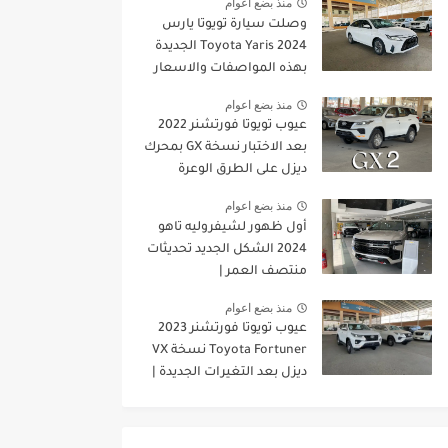
منذ بضع اعوام
وصلت سيارة تويوتا يارس
2024 Toyota Yaris الجديدة
بهذه المواصفات والاسعار
الجديدة
منذ بضع اعوام
عيوب تويوتا فورتشنر 2022
بعد الاختبار نسخة GX بمحرك
ديزل على الطرق الوعرة
منذ بضع اعوام
أول ظهور لشيفروليه تاهو
2024 الشكل الجديد تحديثات
منتصف العمر |
JOOAUTOMOBILE
منذ بضع اعوام
عيوب تويوتا فورتشنر 2023
Toyota Fortuner نسخة VX
ديزل بعد التغيرات الجديدة |
JOOAUTOMOBILE