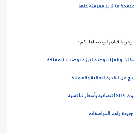
مجة ما تريد معرفته عنها
جربنا قيادتها وغطيناها لكم :