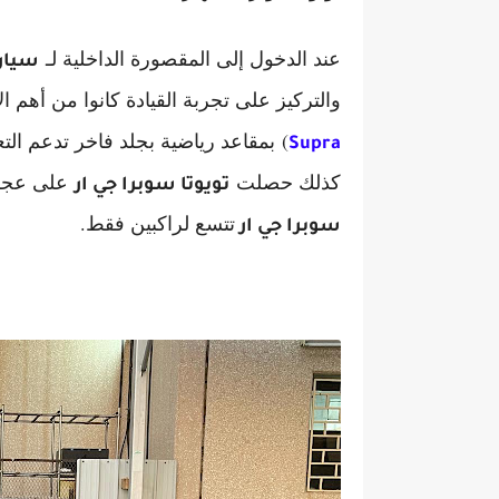
عند الدخول إلى المقصورة الداخلية لـ
سيارة
والتركيز على تجربة القيادة كانوا من أهم ال
)
بمقاعد رياضية بجلد فاخر تدعم الت
Supra
كذلك حصلت
على عجلة 
تويوتا سوبرا جي ار
تتسع لراكبين فقط.
سوبرا جي ار