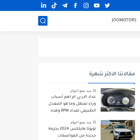
JOOMOTORS
مقالاتنا الاكثر شهرة
منذ بضع اعوام
عداد الار بي ام اهم أسباب
وراء تعطل وما هو المعدل
الطبيعي لعداد RPM وهذه
طرق الإصلاح
منذ بضع اعوام
تويوتا هايلكس 2024 بحزمة
جديدة من المواصفات