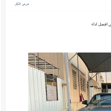
ض افضل اداء