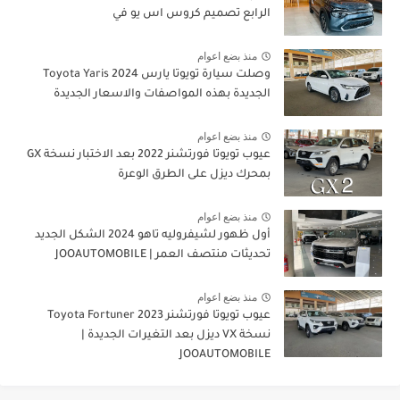
الرابع تصميم كروس اس يو في
منذ بضع اعوام
وصلت سيارة تويوتا يارس 2024 Toyota Yaris
الجديدة بهذه المواصفات والاسعار الجديدة
منذ بضع اعوام
عيوب تويوتا فورتشنر 2022 بعد الاختبار نسخة GX
بمحرك ديزل على الطرق الوعرة
منذ بضع اعوام
أول ظهور لشيفروليه تاهو 2024 الشكل الجديد
تحديثات منتصف العمر | JOOAUTOMOBILE
منذ بضع اعوام
عيوب تويوتا فورتشنر 2023 Toyota Fortuner
نسخة VX ديزل بعد التغيرات الجديدة |
JOOAUTOMOBILE