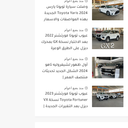
منذ بضع اعوام
وصلت سيارة تويوتا يارس
2024 Toyota Yaris الجديدة
بهذه المواصفات والاسعار
الجديدة
منذ بضع اعوام
عيوب تويوتا فورتشنر 2022
بعد الاختبار نسخة GX بمحرك
ديزل على الطرق الوعرة
منذ بضع اعوام
أول ظهور لشيفروليه تاهو
2024 الشكل الجديد تحديثات
منتصف العمر |
JOOAUTOMOBILE
منذ بضع اعوام
عيوب تويوتا فورتشنر 2023
Toyota Fortuner نسخة VX
ديزل بعد التغيرات الجديدة |
JOOAUTOMOBILE