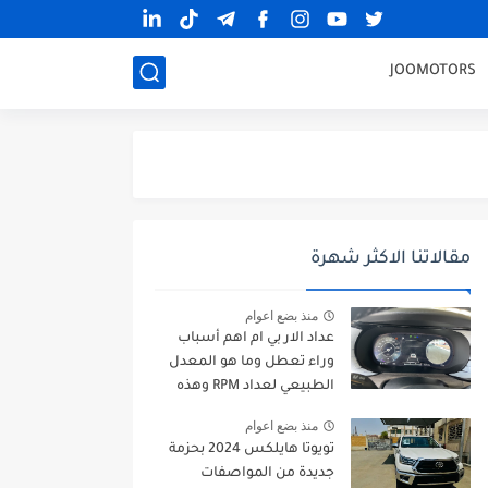
JOOMOTORS
مقالاتنا الاكثر شهرة
منذ بضع اعوام
عداد الار بي ام اهم أسباب
وراء تعطل وما هو المعدل
الطبيعي لعداد RPM وهذه
طرق الإصلاح
منذ بضع اعوام
تويوتا هايلكس 2024 بحزمة
جديدة من المواصفات