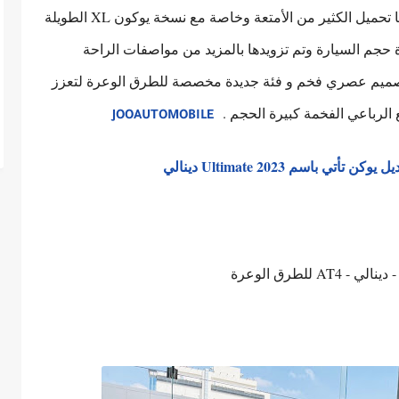
تتسع لثلاثة صفوف من المقاعد (9 ركاب) ويمكنها تحميل الكثير من الأمتعة وخاصة مع نسخة يوكون XL الطويلة
 حجم السيارة وتم تزويدها بالمزيد من مواصفات الراحة
ى تصميم عصري فخم و فئة جديدة مخصصة للطرق الوعرة لتعزز
 الرباعي الفخمة كبيرة الحجم .
JOOAUTOMOBILE
سم Ultimate 2023 دينالي