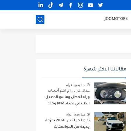
JOOMOTORS
مقالاتنا الاكثر شهرة
منذ بضع اعوام
عداد الار بي ام اهم أسباب
وراء تعطل وما هو المعدل
الطبيعي لعداد RPM وهذه
طرق الإصلاح
منذ بضع اعوام
تويوتا هايلكس 2024 بحزمة
جديدة من المواصفات