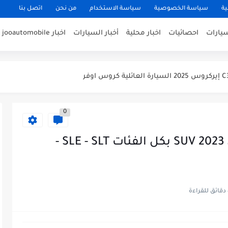
ية
سياسة الخصوصية
سياسة الاستخدام
من نحن
اتصل بنا
سيارات
احصائيات
اخبار محلية
أخبار السيارات
اخبار jooautomobile
0
مواصفات جديدة جمس يوكون 2023 SUV بكل الفئات SLE - SLT -
ءة