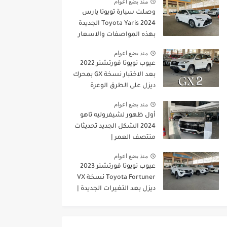
منذ بضع اعوام
وصلت سيارة تويوتا يارس
2024 Toyota Yaris الجديدة
بهذه المواصفات والاسعار
الجديدة
منذ بضع اعوام
عيوب تويوتا فورتشنر 2022
بعد الاختبار نسخة GX بمحرك
ديزل على الطرق الوعرة
منذ بضع اعوام
أول ظهور لشيفروليه تاهو
2024 الشكل الجديد تحديثات
منتصف العمر |
JOOAUTOMOBILE
منذ بضع اعوام
عيوب تويوتا فورتشنر 2023
Toyota Fortuner نسخة VX
ديزل بعد التغيرات الجديدة |
JOOAUTOMOBILE