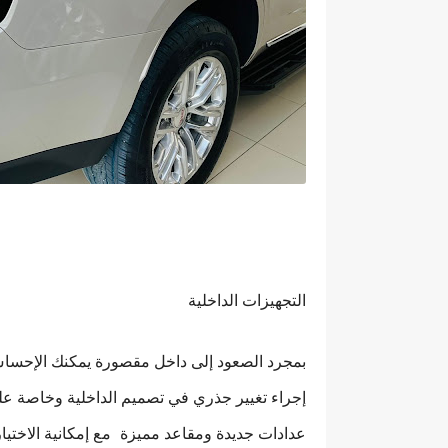
التجهيزات الداخلية
إجراء تغيير جذري في تصميم الداخلية وخاصة على 