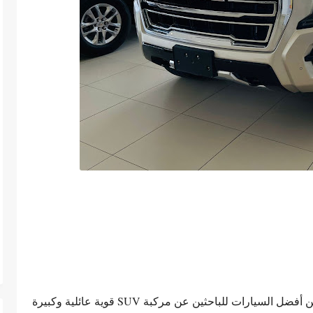
جمس يوكون 2023 ، تعتبر جمس يوكون واحدة من أفضل السيارات للباحثين عن مركبة SUV قوية عائلية وكبيرة