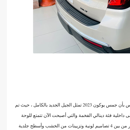
بمجرد الصعود إلى داخل مقصورة يمكنك الإحساس بأن جمس يوكون 2023 تمثل الجيل الجديد بالكامل ، حيث تم
داخلية فئة دينالي الفخمة والتي أصبحت الآن تتمتع للوحة
عدادات جديدة ومقاعد مميزة مع إمكانية الاختيار من بين 4 تصاميم لونية وتزيينات من الخشب وأسطح جلدية