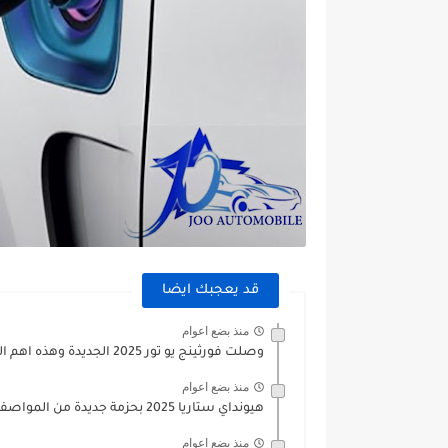
قد يعجبك ايضا
منذ بضع اعوام
وصلت فورثينج يو تور 2025 الجديدة وهذه اهم المواصفات والاسعار...
منذ بضع اعوام
هيونداي ستاريا 2025 بحزمة جديدة من المواصفات والمزايا وهذه ابرز...
منذ بضع اعوام