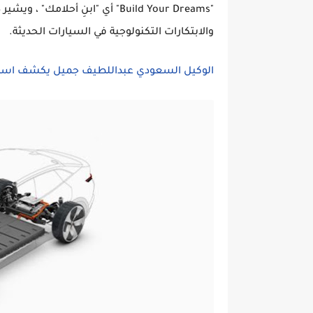
"Build Your Dreams" أي "ابنِ أحل
والابتكارات التكنولوجية في السيارات الحديثة.
الوكيل السعودي عبداللطيف جميل يكشف اسعار و 