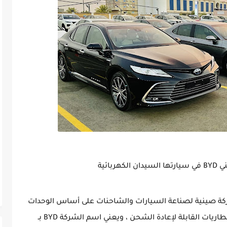
ائية
دس أكبر شركة صينية لصناعة السيارات والشاحنات على أساس الوحدات
المباعة ، كما تعرف بأنها شركة تقوم بصناعة البطاريات القابلة لإعادة الشحن ، ويعني اسم الشركة BYD بـ