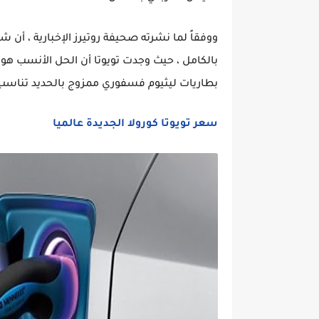
ووفقاً لما نشرته صحيفة روتيرز الإخبارية ، أن ش
بطاريات ليثيوم فسفوري ممزوج بالحديد تناس
سعر تويوتا كورولا الجديدة عالميا