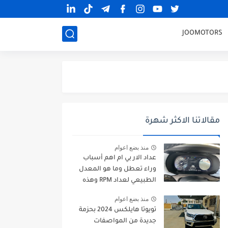
JOOMOTORS
مقالاتنا الاكثر شهرة
منذ بضع اعوام
عداد الار بي ام اهم أسباب
وراء تعطل وما هو المعدل
الطبيعي لعداد RPM وهذه
طرق الإصلاح
منذ بضع اعوام
تويوتا هايلكس 2024 بحزمة
جديدة من المواصفات