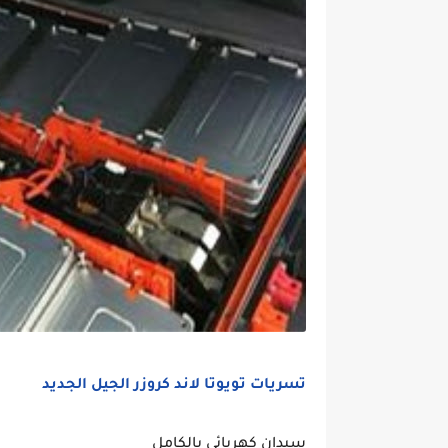
تسريات تويوتا لاند كروزر الجيل الجديد
سيدان كهربائي بالكامل