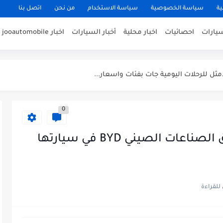
ية
سياسة الخصوصية
سياسة الاستخدام
من نحن
اتصل بنا
سيارات
احصائيات
اخبار محلية
أخبار السيارات
اخبار jooautomobile
0
تويوتا تستخدم تقنيات العملاق الصناعات الصيني BYD في سيارتها