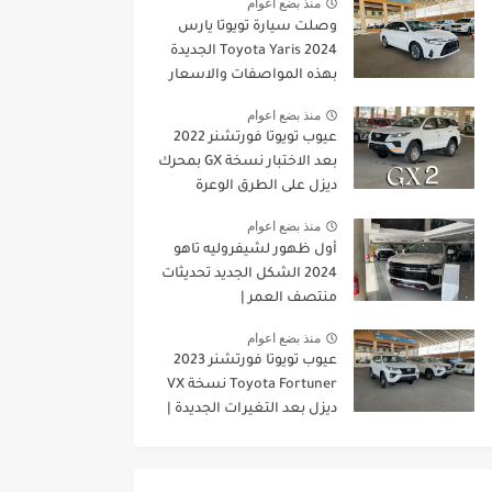
منذ بضع اعوام
وصلت سيارة تويوتا يارس
2024 Toyota Yaris الجديدة
بهذه المواصفات والاسعار
الجديدة
منذ بضع اعوام
عيوب تويوتا فورتشنر 2022
بعد الاختبار نسخة GX بمحرك
ديزل على الطرق الوعرة
منذ بضع اعوام
أول ظهور لشيفروليه تاهو
2024 الشكل الجديد تحديثات
منتصف العمر |
JOOAUTOMOBILE
منذ بضع اعوام
عيوب تويوتا فورتشنر 2023
Toyota Fortuner نسخة VX
ديزل بعد التغيرات الجديدة |
JOOAUTOMOBILE