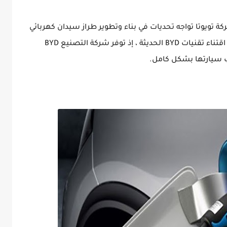
ركة تويوتا تواجه تحديات في بناء وتطوير طراز سيدان كهربائي
بالكامل ، حيث وجدت تويوتا أن الحل الأنسب هو اقتناء تقنيات BYD الحديثة ، إذ توفر شركة التصنيع BYD
ب سيارتها بشكل كامل.