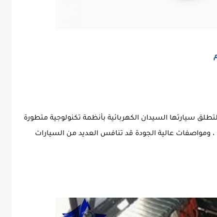
م
ذلك ، استعانت تويوتا بالعملاق الصيني BYD لتطلق سيارتها السيدان الكهربائية بأنظمة تكنولوجية متطورة
، ومواصفات عالية الجودة قد تنافس العديد من السيارات