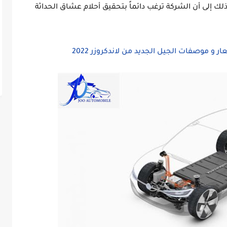
امك" ، ويشير ذلك إلى أن الشركة ترغب دائماً بتحقيق أحلام عشاق الحداثة
موصفات الجيل الجديد من لاندكروزر 2022